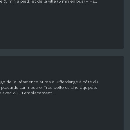
5 min à pied) et de la ville (5 min en bus) – Hall
ge de la Résidence Aurea à Differdange à côté du
 placards sur mesure. Très belle cuisine équipée.
che avec WC. 1 emplacement …