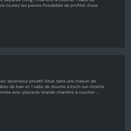
 toutes les pieces Possibilité de profiter d’une
vec ascenseur privatif. Situé dans une maison de
les de bain et 1 salle de douche à Esch-sur-Alzette
’entrée avec placards Grande chambre à coucher …