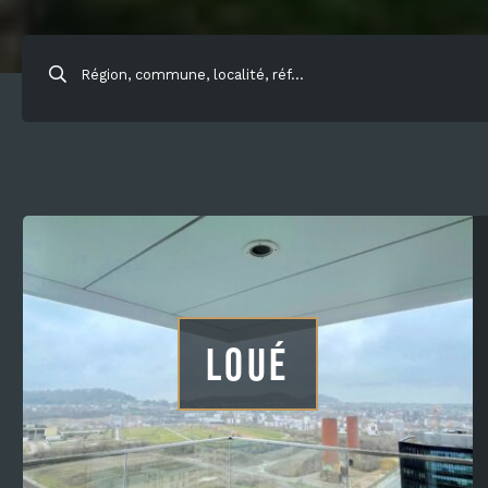
Région, commune, localité, réf…
LOUÉ