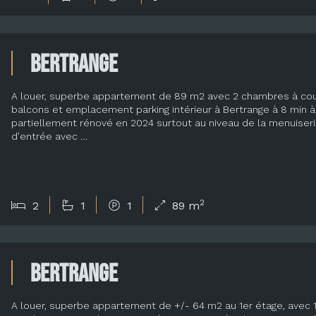
Bertrange
A louer, superbe appartement de 89 m2 avec 2 chambres à couc
balcons et emplacement parking intérieur à Bertrange à 8 min 
partiellement rénové en 2024 surtout au niveau de la menuiserie
d’entrée avec …
2
2
1
1
89 m
Bertrange
A louer, superbe appartement de +/- 64 m2 au 1er étage, avec 1