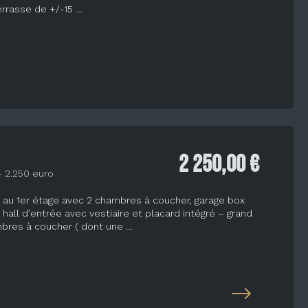
errasse de +/-15 …
2 250,00 €
 2.250 euro
au 1er étage avec 2 chambres à coucher, garage box
all d’entrée avec vestiaire et placard intégré – grand
mbres à coucher ( dont une …