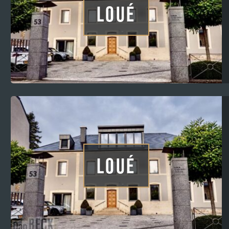
LOUÉ
LOUÉ