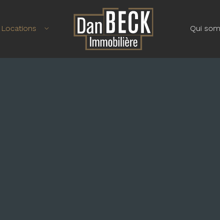
Locations
Qui so
APPARTEMENT