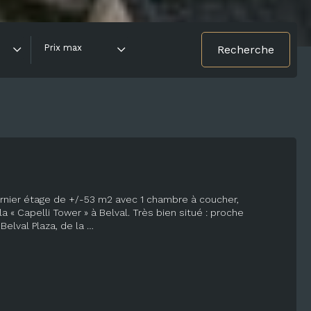
Prix max
rnier étage de +/-53 m2 avec 1 chambre à coucher,
 « Capelli Tower » à Belval. Très bien situé : proche
Belval Plaza, de la …