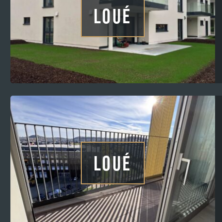
LOUÉ
LOUÉ