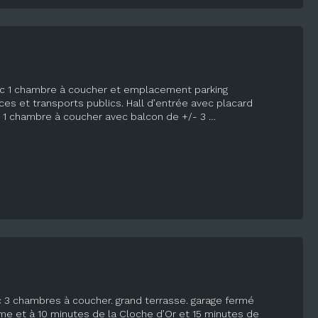
c 1 chambre à coucher et emplacement parking
ces et transports publics. Hall d’entrée avec placard
 1 chambre à coucher avec balcon de +/- 3 …
c 3 chambres à coucher. grand terrasse. garage fermé
e et à 10 minutes de la Cloche d’Or et 15 minutes de