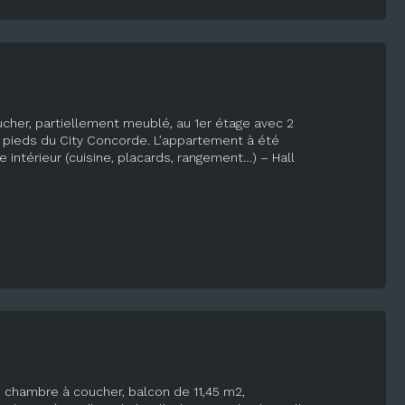
her, partiellement meublé, au 1er étage avec 2
à pieds du City Concorde. L’appartement à été
 intérieur (cuisine, placards, rangement…) – Hall
 chambre à coucher, balcon de 11,45 m2,