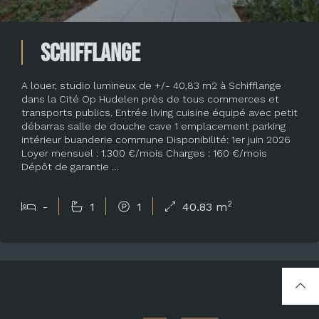
Schifflange
A louer, studio lumineux de +/- 40,83 m2 à Schifflange
dans la Cité Op Hudelen près de tous commerces et
transports publics. Entrée living cuisine équipé avec petit
débarras salle de douche cave 1 emplacement parking
intérieur buanderie commune Disponibilité: 1er juin 2026
Loyer mensuel : 1.300 €/mois Charges : 160 €/mois
Dépôt de garantie …
2
-
1
1
40.83 m