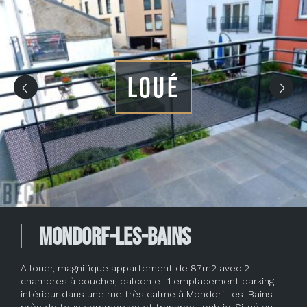
LOUÉ
Mondorf-les-Bains
A louer, magnifique appartement de 87m2 avec 2
chambres à coucher, balcon et 1 emplacement parking
intérieur dans une rue très calme à Mondorf-les-Bains
près de tous commerces et transport public. Situé au