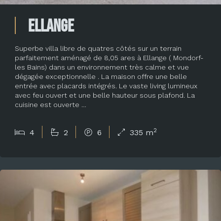
Ellange
Superbe villa libre de quatres côtés sur un terrain
parfaitement aménagé de 8,05 ares à Ellange ( Mondorf-
les Bains) dans un environnement très calme et vue
dégagée exceptionnelle . La maison offre une belle
entrée avec placards intégrés. Le vaste living lumineux
avec feu ouvert et une belle hauteur sous plafond. La
cuisine est ouverte …
2
4
2
6
335 m