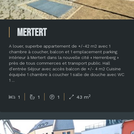
Mertert
A louer, superbe appartement de +/-42 m2 avec 1
chambre à coucher, balcon et 1 emplacement parking
intérieur à Mertert dans la nouvelle cité « Herrenberg »
près de tous commerces et transport public. Hall
d’entrée Séjour avec accès balcon de +/- 4 m2 Cuisine
équipée 1 chambre à coucher 1 salle de douche avec WC
1 …
2
1
1
1
43 m