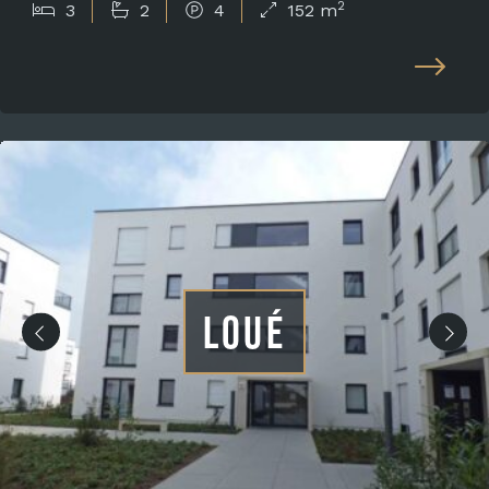
2
3
2
4
152 m
LOUÉ