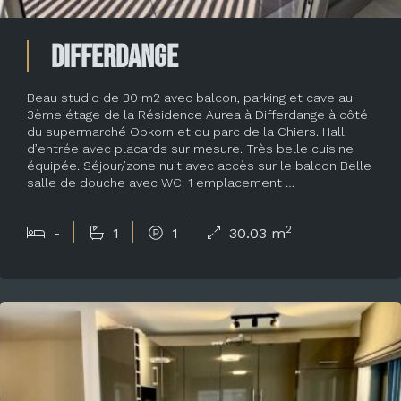
Differdange
Beau studio de 30 m2 avec balcon, parking et cave au
3ème étage de la Résidence Aurea à Differdange à côté
du supermarché Opkorn et du parc de la Chiers. Hall
d’entrée avec placards sur mesure. Très belle cuisine
équipée. Séjour/zone nuit avec accès sur le balcon Belle
salle de douche avec WC. 1 emplacement …
2
-
1
1
30.03 m