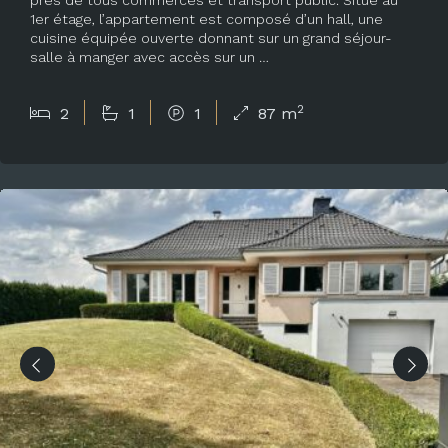
1er étage, l’appartement est composé d’un hall, une
cuisine équipée ouverte donnant sur un grand séjour-
salle à manger avec accès sur un …
2
2
1
1
87 m