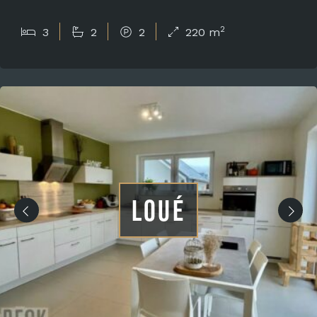
2
3
2
2
220 m
LOUÉ