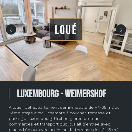
LOUÉ
Luxembourg - Weimershof
A louer, bel appartement semi-meublé de +/-65 m2 au
2ème étage avec 1 chambre à coucher, terrasse et
parking à Luxembourg-Kirchberg près de tous
commerces et transport public. Hall d’entrée avec
placard Séjour avec accès sur la terrasse de +/- 15 m2