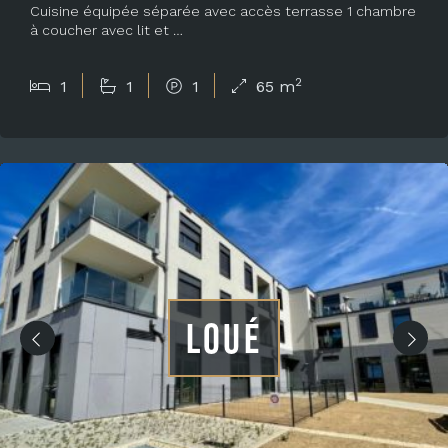
Cuisine équipée séparée avec accès terrasse 1 chambre
à coucher avec lit et …
2
1
1
1
65 m
LOUÉ