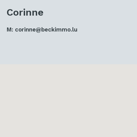
Corinne
M:
corinne@beckimmo.lu