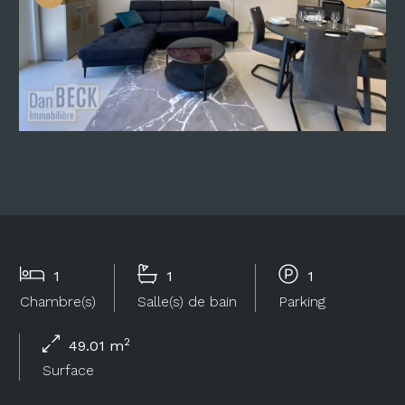
1
1
1
Chambre(s)
Salle(s) de bain
Parking
2
49.01 m
Surface