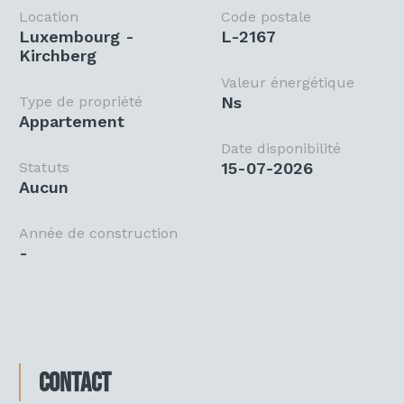
Location
Code postale
Luxembourg -
L-2167
Kirchberg
Valeur énergétique
Type de propriété
ns
Appartement
Date disponibilité
Statuts
15-07-2026
Aucun
Année de construction
-
Contact