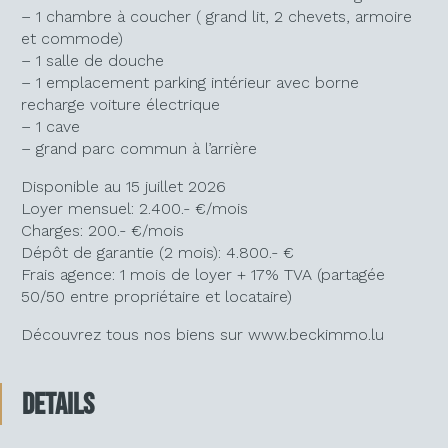
– 1 chambre à coucher ( grand lit, 2 chevets, armoire
et commode)
– 1 salle de douche
– 1 emplacement parking intérieur avec borne
recharge voiture électrique
– 1 cave
– grand parc commun à l’arrière
Disponible au 15 juillet 2026
Loyer mensuel: 2.400.- €/mois
Charges: 200.- €/mois
Dépôt de garantie (2 mois): 4.800.- €
Frais agence: 1 mois de loyer + 17% TVA (partagée
50/50 entre propriétaire et locataire)
Découvrez tous nos biens sur www.beckimmo.lu
Details