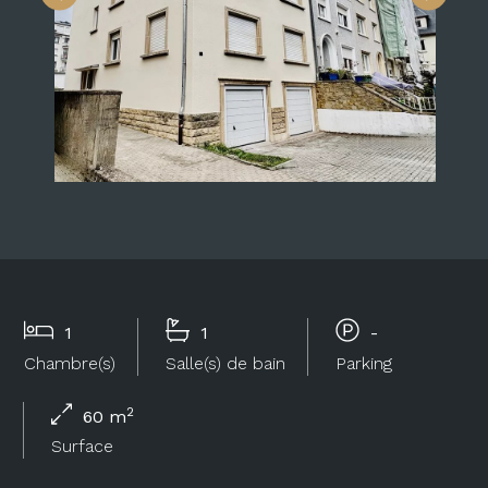
1
1
-
Chambre(s)
Salle(s) de bain
Parking
2
60 m
Surface