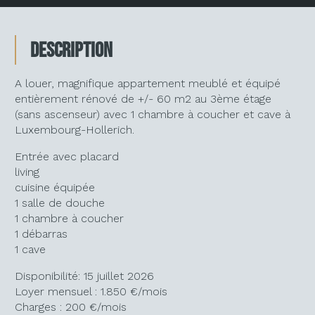
Description
A louer, magnifique appartement meublé et équipé
entièrement rénové de +/- 60 m2 au 3ème étage
(sans ascenseur) avec 1 chambre à coucher et cave à
Luxembourg-Hollerich.
Entrée avec placard
living
cuisine équipée
1 salle de douche
1 chambre à coucher
1 débarras
1 cave
Disponibilité: 15 juillet 2026
Loyer mensuel : 1.850 €/mois
Charges : 200 €/mois