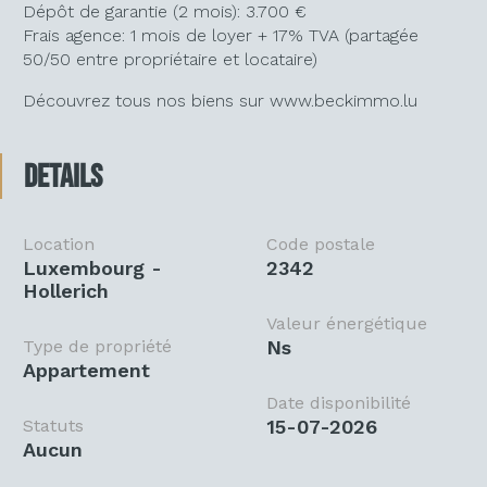
Dépôt de garantie (2 mois): 3.700 €
Frais agence: 1 mois de loyer + 17% TVA (partagée
50/50 entre propriétaire et locataire)
Découvrez tous nos biens sur www.beckimmo.lu
Details
Location
Code postale
Luxembourg -
2342
Hollerich
Valeur énergétique
Type de propriété
ns
Appartement
Date disponibilité
Statuts
15-07-2026
Aucun