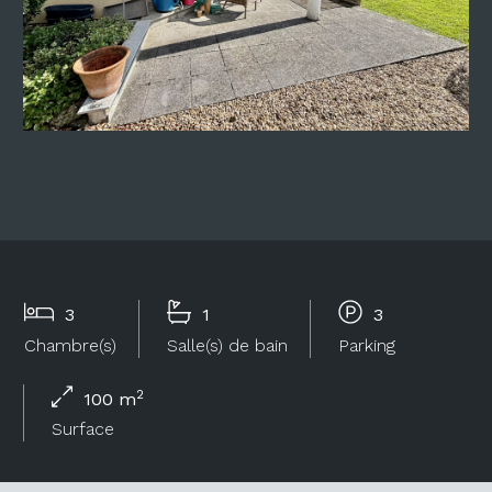
3
1
3
Chambre(s)
Salle(s) de bain
Parking
2
100 m
Surface