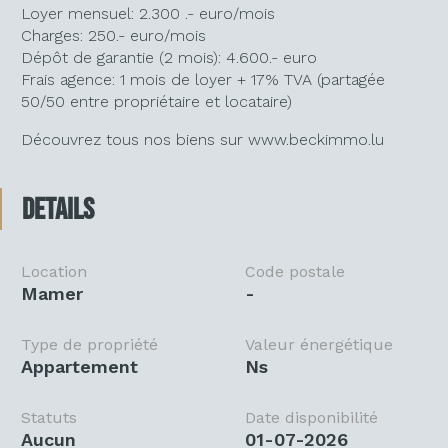
Loyer mensuel: 2.300 .- euro/mois
Charges: 250.- euro/mois
Dépôt de garantie (2 mois): 4.600.- euro
Frais agence: 1 mois de loyer + 17% TVA (partagée
50/50 entre propriétaire et locataire)
Découvrez tous nos biens sur www.beckimmo.lu
Details
Location
Code postale
Mamer
-
Type de propriété
Valeur énergétique
Appartement
ns
Statuts
Date disponibilité
Aucun
01-07-2026